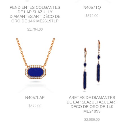
PENDIENTES COLGANTES
N4057TQ
DE LAPISLÁZULI Y
$672.00
DIAMANTES ART DÉCO DE
ORO DE 14K ME26197LP
$1,704.00
N4057LAP
ARETES DE DIAMANTES
DE LAPISLÁZULI AZUL ART
$672.00
DECO DE ORO DE 14K
ME24899
$2,086.00