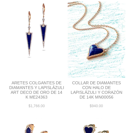
ARETES COLGANTES DE
COLLAR DE DIAMANTES
DIAMANTES Y LAPISLÁZULI
CON HALO DE
ART DECO DE ORO DE 14
LAPISLÁZULI Y CORAZÓN
K ME24363
DE 14K MN00056
$1,766.00
$940.00