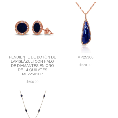
PENDIENTE DE BOTÓN DE
MP25308
LAPISLÁZULI CON HALO
$620.00
DE DIAMANTES EN ORO
DE 14 QUILATES
ME22501LP
$606.00