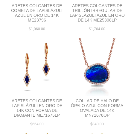
ARETES COLGANTES DE
ARETES COLGANTES DE
COMETA DE LAPISLÁZULI
TRILLÓN IRREGULAR DE
AZUL EN ORO DE 14K
LAPISLÁZULI AZUL EN ORO
ME23796
DE 14K ME25308LP
$1,060.00
$1,764.00
ARETES COLGANTES DE
COLLAR DE HALO DE
LAPISLÁZULI EN ORO DE
ÓPALO AZUL CON FORMA
14K CON FORMA DE
OVALADA DE 14K
DIAMANTE ME71675LP
MN71678OP
$664.00
$840.00