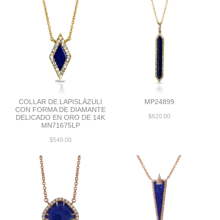
COLLAR DE LAPISLÁZULI
MP24899
CON FORMA DE DIAMANTE
$620.00
DELICADO EN ORO DE 14K
MN71675LP
$540.00