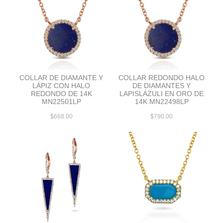
COLLAR DE DIAMANTE Y
COLLAR REDONDO HALO
LÁPIZ CON HALO
DE DIAMANTES Y
REDONDO DE 14K
LAPISLÁZULI EN ORO DE
MN22501LP
14K MN22498LP
$668.00
$790.00