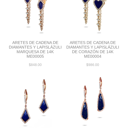
ARETES DE CADENA DE
ARETES DE CADENA DE
DIAMANTES Y LAPISLÁZULI
DIAMANTES Y LAPISLÁZULI
MARQUESA DE 14K
DE CORAZÓN DE 14K
ME00005
ME00004
$848.00
$986.00