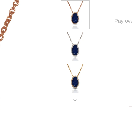
Pay ove