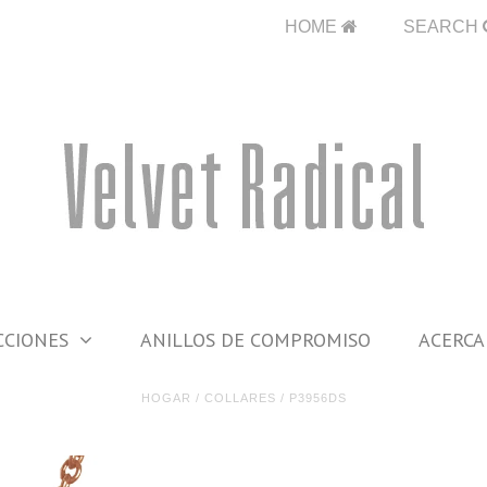
HOME
SEARCH
CCIONES
ANILLOS DE COMPROMISO
ACERCA
HOGAR
/
COLLARES
/
P3956DS