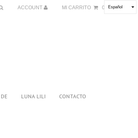
Español
ACCOUNT
MI CARRITO
0
 DE
LUNA LILI
CONTACTO