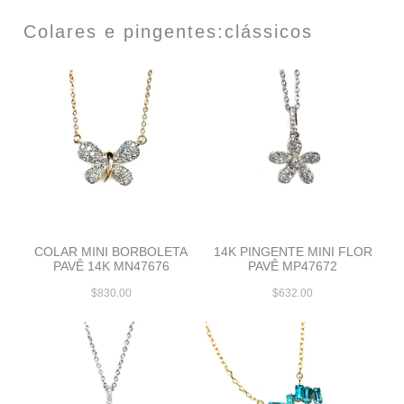
Colares e pingentes:clássicos
COLAR MINI BORBOLETA
14K PINGENTE MINI FLOR
PAVÊ 14K MN47676
PAVÊ MP47672
$830.00
$632.00