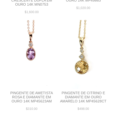
CRESCENTE DUPLA EM
OURO 14K MP45663
OURO 14K MN0753
$1,020.00
$1,600.00
PINGENTE DE AMETISTA
PINGENTE DE CITRINO E
ROSA E DIAMANTE EM
DIAMANTE EM OURO
OURO 14K MP45623AM
AMARELO 14K MP45628CT
$310.00
$498.00