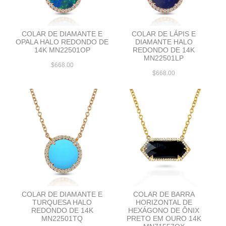
COLAR DE DIAMANTE E
COLAR DE LÁPIS E
OPALA HALO REDONDO DE
DIAMANTE HALO
14K MN22501OP
REDONDO DE 14K
MN22501LP
$668.00
$668.00
COLAR DE DIAMANTE E
COLAR DE BARRA
TURQUESA HALO
HORIZONTAL DE
REDONDO DE 14K
HEXÁGONO DE ÔNIX
MN22501TQ
PRETO EM OURO 14K