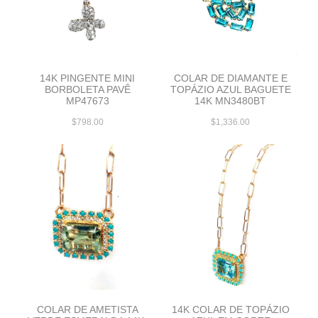
14K PINGENTE MINI
COLAR DE DIAMANTE E
BORBOLETA PAVÊ
TOPÁZIO AZUL BAGUETE
MP47673
14K MN3480BT
$798.00
$1,336.00
COLAR DE AMETISTA
14K COLAR DE TOPÁZIO