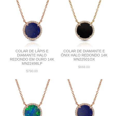
COLAR DE LÁPIS E
COLAR DE DIAMANTE E
DIAMANTE HALO
ÔNIX HALO REDONDO 14K
REDONDO EM OURO 14K
MN22501OX
MN22498LP
$668.00
$790.00