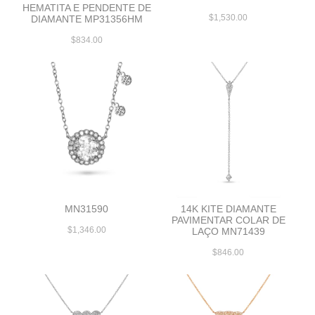
HEMATITA E PENDENTE DE
$1,530.00
DIAMANTE MP31356HM
$834.00
MN31590
14K KITE DIAMANTE
PAVIMENTAR COLAR DE
$1,346.00
LAÇO MN71439
$846.00