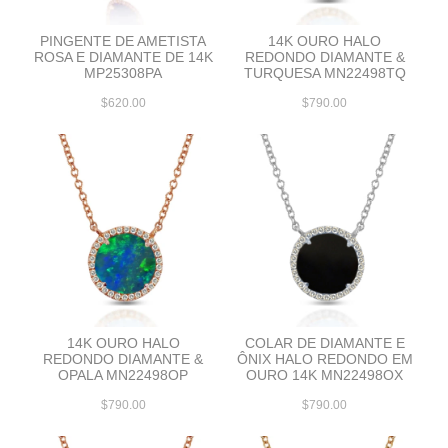
PINGENTE DE AMETISTA
14K OURO HALO
ROSA E DIAMANTE DE 14K
REDONDO DIAMANTE &
MP25308PA
TURQUESA MN22498TQ
$620.00
$790.00
14K OURO HALO
COLAR DE DIAMANTE E
REDONDO DIAMANTE &
ÔNIX HALO REDONDO EM
OPALA MN22498OP
OURO 14K MN22498OX
$790.00
$790.00