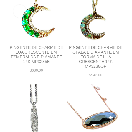
PINGENTE DE CHARME DE
PINGENTE DE CHARME DE
LUA CRESCENTE EM
OPALA E DIAMANTE EM
ESMERALDA E DIAMANTE
FORMA DE LUA
14K MP3235E
CRESCENTE 14K
MP3235OP
$680.00
$542.00