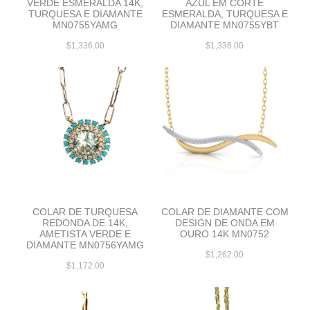
VERDE ESMERALDA 14K,
AZUL EM CORTE
TURQUESA E DIAMANTE
ESMERALDA, TURQUESA E
MN0755YAMG
DIAMANTE MN0755YBT
$1,336.00
$1,336.00
COLAR DE TURQUESA
COLAR DE DIAMANTE COM
REDONDA DE 14K,
DESIGN DE ONDA EM
AMETISTA VERDE E
OURO 14K MN0752
DIAMANTE MN0756YAMG
$1,262.00
$1,172.00